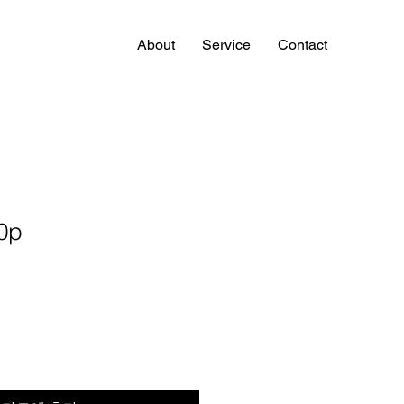
About
Service
Contact
0p