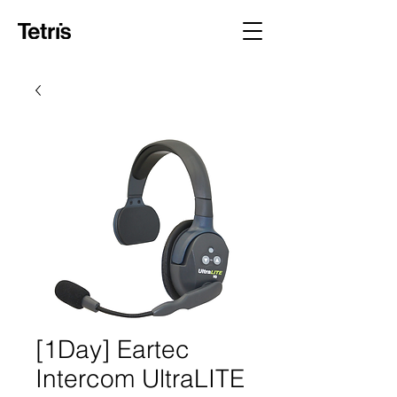
[1Day] Eartec
Intercom UltraLITE